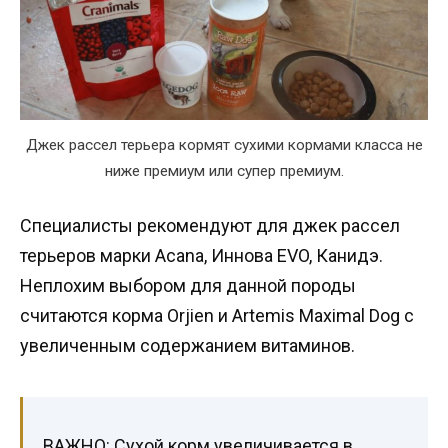
Джек рассел терьера кормят сухими кормами класса не
ниже премиум или супер премиум.
Специалисты рекомендуют для джек рассел
терьеров марки Acana, Иннова EVO, Канидэ.
Неплохим выбором для данной породы
считаются корма Orjien и Artemis Maximal Dog с
увеличенным содержанием витаминов.
ВАЖНО: Сухой корм увеличивается в