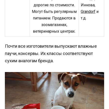
дорогие по стоимости.
Иннова,
Могут быть регулярным
Grandorf
и
питанием. Продаются в
т.д.
зоомагазинах,
ветеринарных центрах.
Почти все изготовители выпускают влажные
паучи, консервы. Их классы соответствуют
сухим аналогам бренда.