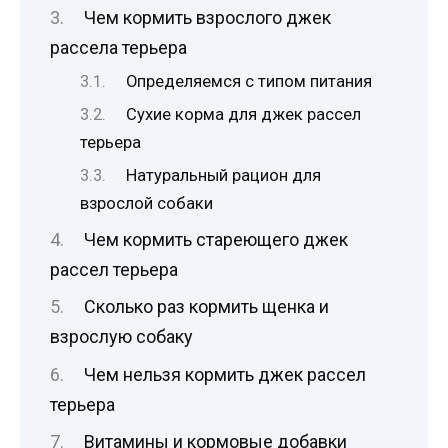
Чем кормить взрослого джек
рассела терьера
Определяемся с типом питания
Сухие корма для джек рассел
терьера
Натуральный рацион для
взрослой собаки
Чем кормить стареющего джек
рассел терьера
Сколько раз кормить щенка и
взрослую собаку
Чем нельзя кормить джек рассел
терьера
Витамины и кормовые добавки