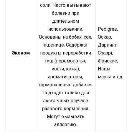
соли. Часто вызывают
болезни при
длительном
использовании.
Pedigree,
Основаны на бобах, сое,
Оскар
,
пшенице. Содержат
Дарлинг
,
Эконом
продукты переработки
Chappi,
туш (перемолотые
Фрискис,
кости, кожа),
Наша
ароматизаторы,
марка
и т.д.
гормональные добавки.
Подходят только для
экстренных случаев
разового кормления.
Могут вызывать
аллергию.