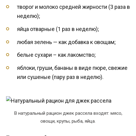
творог и молоко средней жирности (3 раза в
неделю);
яйца отварные (1 раз в неделю);
любая зелень — как добавка к овощам;
белые сухари – как лакомство;
яблоки, груши, бананы в виде пюре, свежие
или сушеные (пару раз в неделю).
В натуральный рацион джек рассела входят: мясо,
овощи, крупы, рыба, яйца.