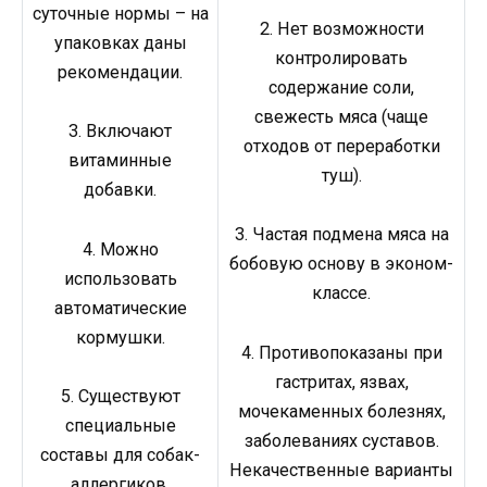
суточные нормы – на
2. Нет возможности
упаковках даны
контролировать
рекомендации.
содержание соли,
свежесть мяса (чаще
3. Включают
отходов от переработки
витаминные
туш).
добавки.
3. Частая подмена мяса на
4. Можно
бобовую основу в эконом-
использовать
классе.
автоматические
кормушки.
4. Противопоказаны при
гастритах, язвах,
5. Существуют
мочекаменных болезнях,
специальные
заболеваниях суставов.
составы для собак-
Некачественные варианты
аллергиков,