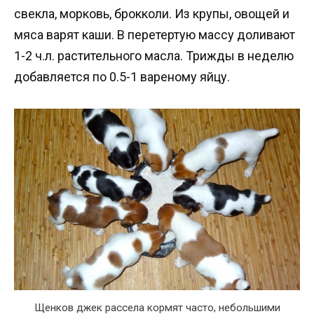
свекла, морковь, брокколи. Из крупы, овощей и
мяса варят каши. В перетертую массу доливают
1-2 ч.л. растительного масла. Трижды в неделю
добавляется по 0.5-1 вареному яйцу.
Щенков джек рассела кормят часто, небольшими