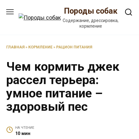
Перейти
Породы собак
к
содержанию
Содержание, дрессировка,
кормление
ГЛАВНАЯ
»
КОРМЛЕНИЕ
»
РАЦИОН ПИТАНИЯ
Чем кормить джек
рассел терьера:
умное питание –
здоровый пес
НА ЧТЕНИЕ
10 мин