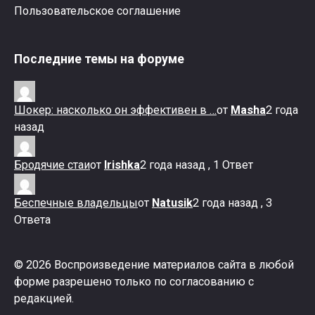
Пользовательское соглашение
Последние темы на форуме
Шокер: насколько он эффективен в …
от
Masha
2 года
назад
Бродячие стаи
от
Irishka
2 года назад , 1 Ответ
Беспечные владельцы
от
Natusik
2 года назад , 3
Ответа
© 2026 Воспроизведение материалов сайта в любой
форме разрешено только по согласованию с
редакцией.