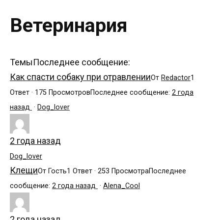
Ветеринария
Темы
Последнее сообщение:
Как спасти собаку при отравлении
От
Redactor
1
Ответ · 175 Просмотров
Последнее сообщение:
2 года
назад
·
Dog_lover
2 года назад
Dog_lover
Клещи
От Гость
1 Ответ · 253 Просмотра
Последнее
сообщение:
2 года назад
·
Alena_Cool
2 года назад