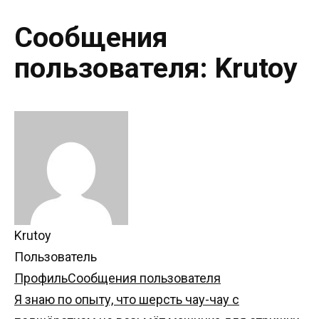
Сообщения
пользователя: Krutoy
Krutoy
Пользователь
Профиль
Сообщения пользователя
Я знаю по опыту, что шерсть чау-чау с