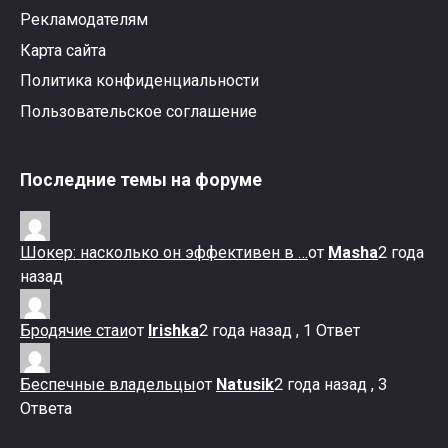
Рекламодателям
Карта сайта
Политика конфиденциальности
Пользовательское соглашение
Последние темы на форуме
Шокер: насколько он эффективен в …
от
Masha
2 года
назад
Бродячие стаи
от
Irishka
2 года назад , 1 Ответ
Беспечные владельцы
от
Natusik
2 года назад , 3
Ответа