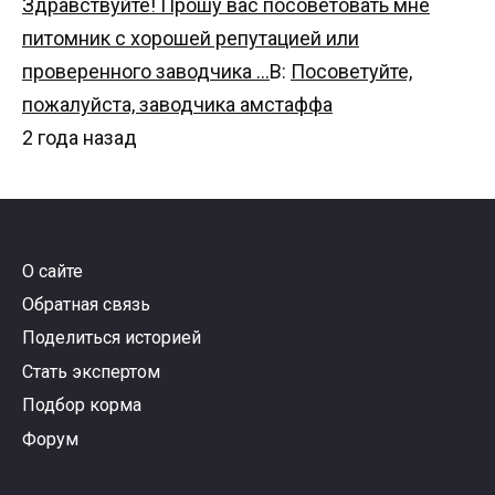
Здравствуйте! Прошу вас посоветовать мне
питомник с хорошей репутацией или
проверенного заводчика …
В:
Посоветуйте,
пожалуйста, заводчика амстаффа
2 года назад
О сайте
Обратная связь
Поделиться историей
Стать экспертом
Подбор корма
Форум