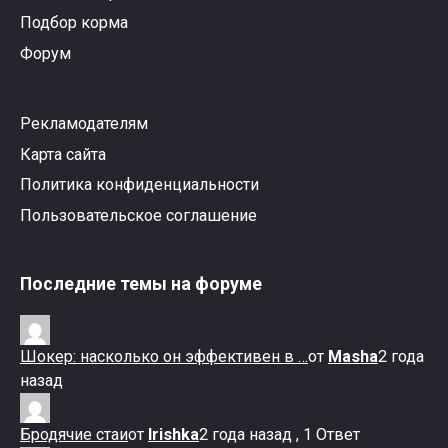
Подбор корма
Форум
Рекламодателям
Карта сайта
Политика конфиденциальности
Пользовательское соглашение
Последние темы на форуме
Шокер: насколько он эффективен в …
от
Masha
2 года
назад
Бродячие стаи
от
Irishka
2 года назад , 1 Ответ