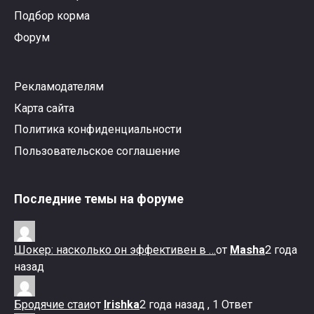
Подбор корма
Форум
Рекламодателям
Карта сайта
Политика конфиденциальности
Пользовательское соглашение
Последние темы на форуме
Шокер: насколько он эффективен в …
от
Masha
2 года
назад
Бродячие стаи
от
Irishka
2 года назад , 1 Ответ