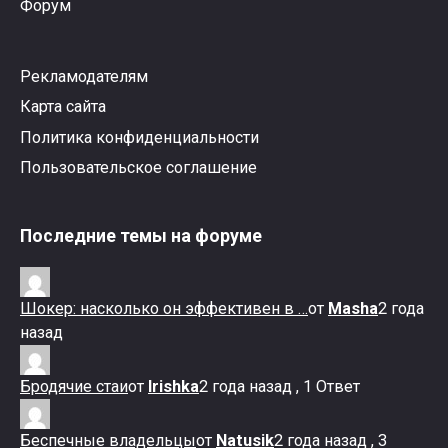
Форум
Рекламодателям
Карта сайта
Политика конфиденциальности
Пользовательское соглашение
Последние темы на форуме
Шокер: насколько он эффективен в …
от
Masha
2 года
назад
Бродячие стаи
от
Irishka
2 года назад , 1 Ответ
Беспечные владельцы
от
Natusik
2 года назад , 3