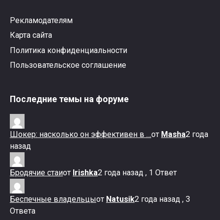
Рекламодателям
Карта сайта
Политика конфиденциальности
Пользовательское соглашение
Последние темы на форуме
Шокер: насколько он эффективен в …
от
Masha
2 года
назад
Бродячие стаи
от
Irishka
2 года назад , 1 Ответ
Беспечные владельцы
от
Natusik
2 года назад , 3
Ответа