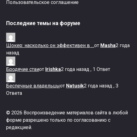
Пользовательское соглашение
Последние темы на форуме
Шокер: насколько он эффективен в …
от
Masha
2 года
назад
Бродячие стаи
от
Irishka
2 года назад , 1 Ответ
Беспечные владельцы
от
Natusik
2 года назад , 3
Ответа
© 2026 Воспроизведение материалов сайта в любой
форме разрешено только по согласованию с
редакцией.