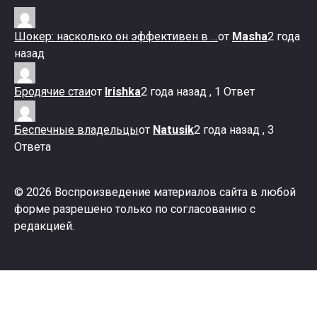
Шокер: насколько он эффективен в …
от
Masha
2 года
назад
Бродячие стаи
от
Irishka
2 года назад , 1 Ответ
Беспечные владельцы
от
Natusik
2 года назад , 3
Ответа
© 2026 Воспроизведение материалов сайта в любой
форме разрешено только по согласованию с
редакцией.