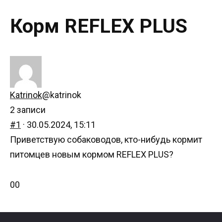
Корм REFLEX PLUS
Katrinok
@katrinok
2 записи
#1
· 30.05.2024, 15:11
Приветствую собаководов, кто-нибудь кормит
питомцев новым кормом REFLEX PLUS?
Голосуйте
Голосуйте
0
0
-
-
палец
палец