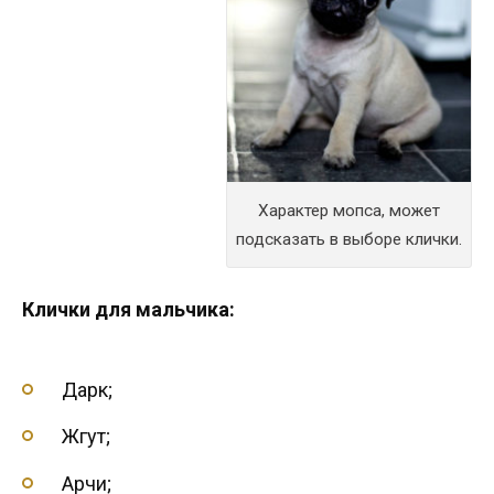
Характер мопса, может
подсказать в выборе клички.
Клички для мальчика:
Дарк;
Жгут;
Арчи;