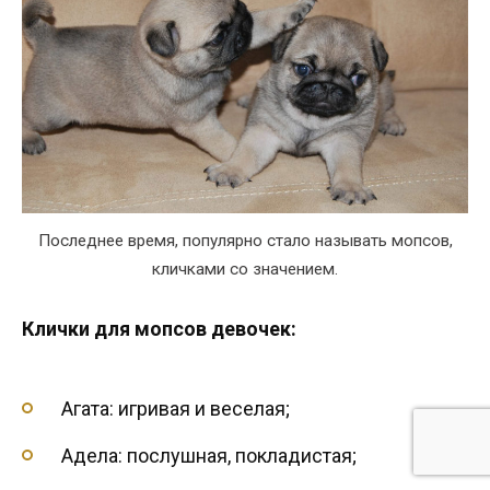
Последнее время, популярно стало называть мопсов,
кличками со значением.
Клички для мопсов девочек:
Агата: игривая и веселая;
Адела: послушная, покладистая;