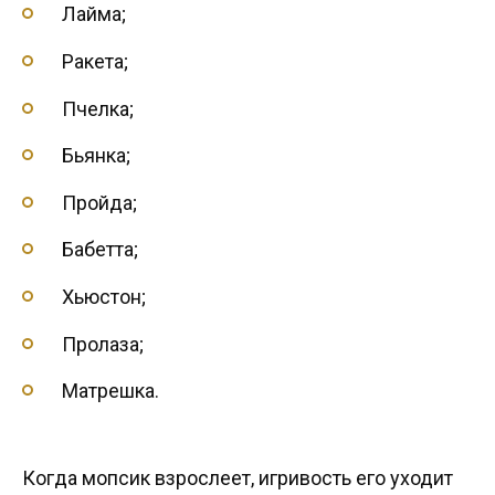
Лайма;
Ракета;
Пчелка;
Бьянка;
Пройда;
Бабетта;
Хьюстон;
Пролаза;
Матрешка.
Когда мопсик взрослеет, игривость его уходит