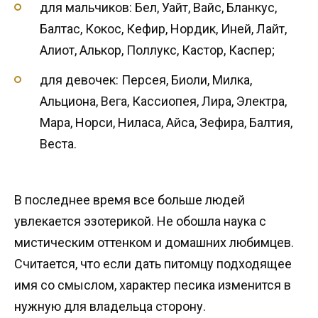
для мальчиков: Бел, Уайт, Вайс, Бланкус,
Балтас, Кокос, Кефир, Нордик, Иней, Лайт,
Алиот, Алькор, Поллукс, Кастор, Каспер;
для девочек: Персея, Биоли, Милка,
Альциона, Вега, Кассиопея, Лира, Электра,
Мара, Норси, Ниласа, Айса, Зефира, Балтия,
Веста.
В последнее время все больше людей
увлекается эзотерикой. Не обошла наука с
мистическим оттенком и домашних любимцев.
Считается, что если дать питомцу подходящее
имя со смыслом, характер песика изменится в
нужную для владельца сторону.