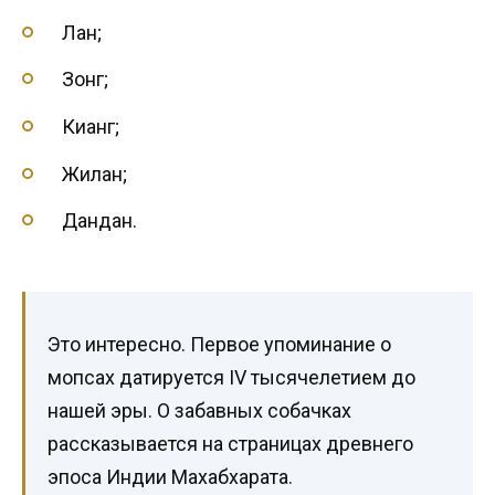
Лан;
Зонг;
Кианг;
Жилан;
Дандан.
Это интересно. Первое упоминание о
мопсах датируется IV тысячелетием до
нашей эры. О забавных собачках
рассказывается на страницах древнего
эпоса Индии Махабхарата.