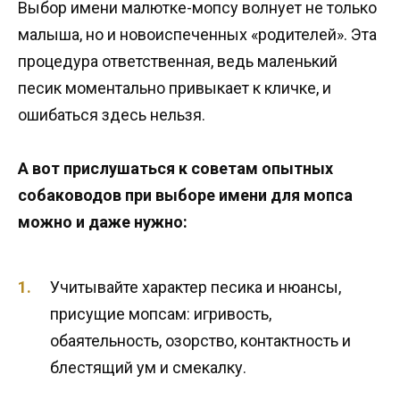
Выбор имени малютке-мопсу волнует не только
малыша, но и новоиспеченных «родителей». Эта
процедура ответственная, ведь маленький
песик моментально привыкает к кличке, и
ошибаться здесь нельзя.
А вот прислушаться к советам опытных
собаководов при выборе имени для мопса
можно и даже нужно:
Учитывайте характер песика и нюансы,
присущие мопсам: игривость,
обаятельность, озорство, контактность и
блестящий ум и смекалку.