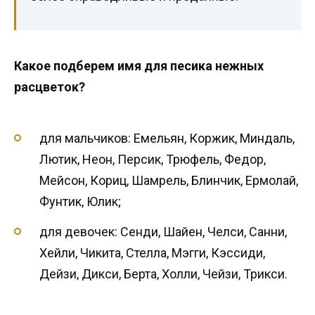
Какое подберем имя для песика нежных
расцветок?
для мальчиков: Емельян, Коржик, Миндаль,
Лютик, Неон, Персик, Трюфель, Федор,
Мейсон, Кориц, Шамрель, Блинчик, Ермолай,
Фунтик, Юлик;
для девочек: Сенди, Шайен, Челси, Санни,
Хейли, Чикита, Стелла, Мэгги, Кэссиди,
Дейзи, Дикси, Берта, Холли, Чейзи, Трикси.