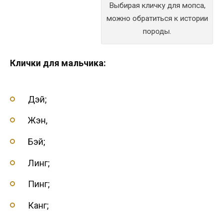
Выбирая кличку для мопса,
можно обратиться к истории
породы.
Клички для мальчика:
Дэй;
Жэн,
Бэй;
Линг;
Пинг;
Канг;