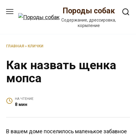
Перейти
Породы собак
к
содержанию
Содержание, дрессировка,
кормление
ГЛАВНАЯ
»
КЛИЧКИ
Как назвать щенка
мопса
НА ЧТЕНИЕ
8 мин
В вашем доме поселилось маленькое забавное