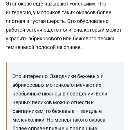
Этот окрас еще называют «оленьим». Что
интересно, у мопсиков таких окрасов более
плотная и густая шерсть. Это обусловлено
работой затеняющего полигена, который может
украсить абрикосового или бежевого песика
темненькой полосой на спинке.
Это интересно. Заводчики бежевых и
абрикосовых мопсиков отмечают их
необычные нюансы в поведении. Если
черных песиков можно отнести к
сангвиникам, то бежевые – заядлые
меланхолики. Но мопсы такого окраса
более справедливые и преданные.