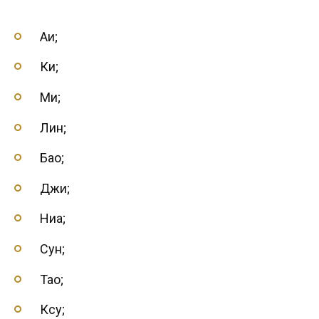
Аи;
Ки;
Ми;
Лин;
Бао;
Джи;
Ниа;
Сун;
Тао;
Ксу;