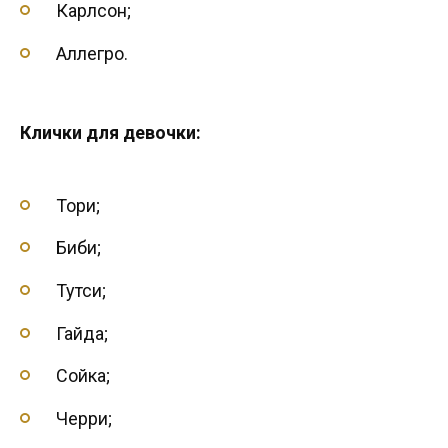
Карлсон;
Аллегро.
Клички для девочки:
Тори;
Биби;
Тутси;
Гайда;
Сойка;
Черри;