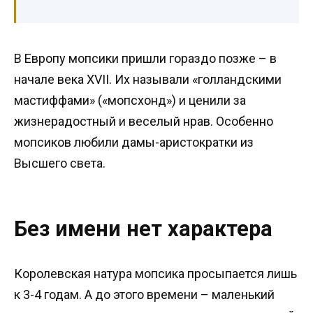
В Европу мопсики пришли гораздо позже – в
начале века XVII. Их называли «голландскими
мастиффами» («мопсхонд») и ценили за
жизнерадостный и веселый нрав. Особенно
мопсиков любили дамы-аристократки из
Высшего света.
Без имени нет характера
Королевская натура мопсика просыпается лишь
к 3-4 годам. А до этого времени – маленький