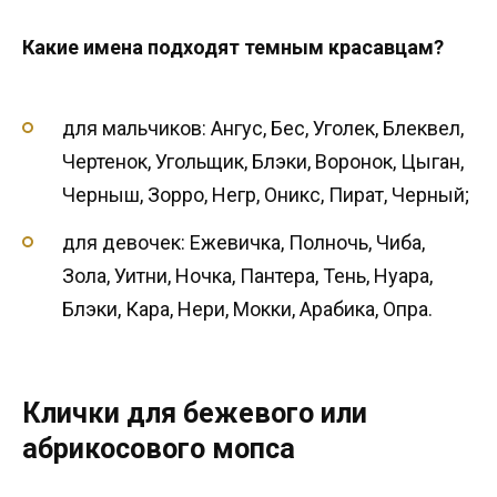
Какие имена подходят темным красавцам?
для мальчиков: Ангус, Бес, Уголек, Блеквел,
Чертенок, Угольщик, Блэки, Воронок, Цыган,
Черныш, Зорро, Негр, Оникс, Пират, Черный;
для девочек: Ежевичка, Полночь, Чиба,
Зола, Уитни, Ночка, Пантера, Тень, Нуара,
Блэки, Кара, Нери, Мокки, Арабика, Опра.
Клички для бежевого или
абрикосового мопса