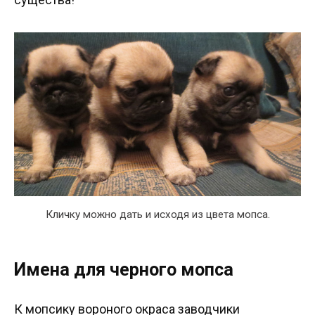
Кличку можно дать и исходя из цвета мопса.
Имена для черного мопса
К мопсику вороного окраса заводчики