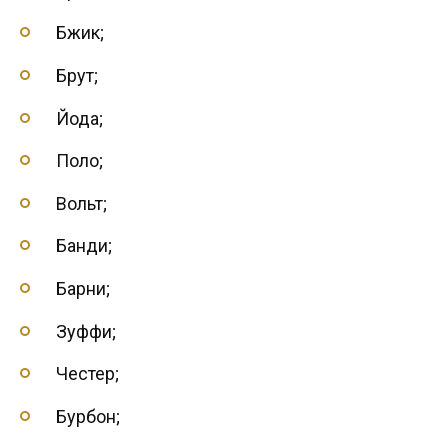
Бжик;
Брут;
Йода;
Поло;
Вольт;
Банди;
Барни;
Зуффи;
Честер;
Бурбон;