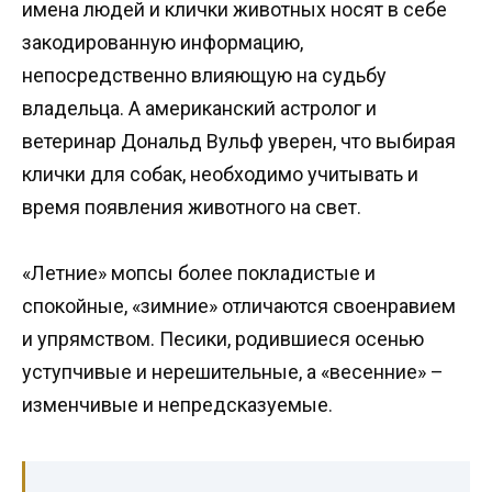
имена людей и клички животных носят в себе
закодированную информацию,
непосредственно влияющую на судьбу
владельца. А американский астролог и
ветеринар Дональд Вульф уверен, что выбирая
клички для собак, необходимо учитывать и
время появления животного на свет.
«Летние» мопсы более покладистые и
спокойные, «зимние» отличаются своенравием
и упрямством. Песики, родившиеся осенью
уступчивые и нерешительные, а «весенние» –
изменчивые и непредсказуемые.