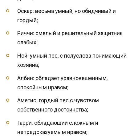
Оскар: весьма умный, но обидчивый и
гордый;
Риччи: смелый и решительный защитник
слабых;
Ной: умный пес, с полуслова понимающий
хозяина;
Албин: обладает уравновешенным,
спокойным нравом;
Аметис: гордый пес с чувством
собственного достоинства;
Гарри: обладающий сложным и
непредсказуемым нравом;