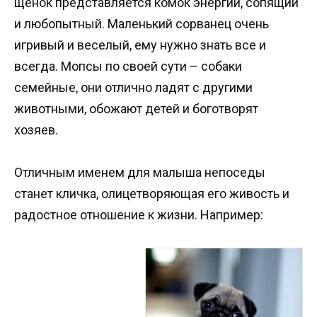
щенок представляется комок энергии, сопящий
и любопытный. Маленький сорванец очень
игривый и веселый, ему нужно знать все и
всегда. Мопсы по своей сути – собаки
семейные, они отлично ладят с другими
животными, обожают детей и боготворят
хозяев.
Отличным именем для малыша непоседы
станет кличка, олицетворяющая его живость и
радостное отношение к жизни. Например: