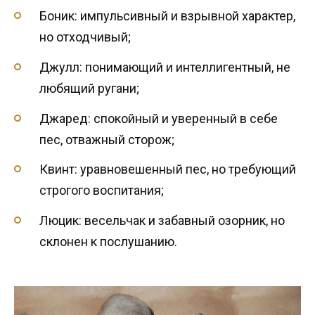
Боник: импульсивный и взрывной характер,
но отходчивый;
Джулл: понимающий и интеллигентный, не
любящий ругани;
Джаред: спокойный и уверенный в себе
пес, отважный сторож;
Квинт: уравновешенный пес, но требующий
строгого воспитания;
Люцик: весельчак и забавный озорник, но
склонен к послушанию.