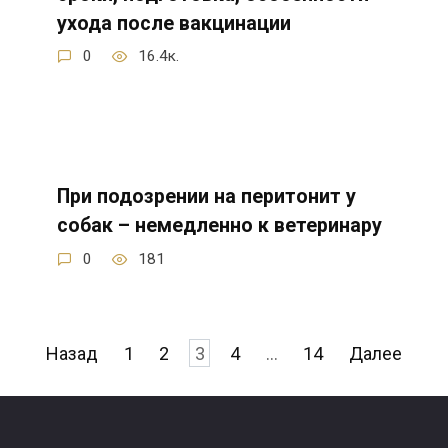
ухода после вакцинации
0
16.4к.
При подозрении на перитонит у
собак – немедленно к ветеринару
0
181
Навигация
Назад
1
2
3
4
…
14
Далее
по
записям