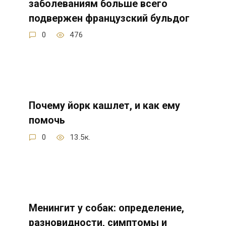
заболеваниям больше всего
подвержен французский бульдог
0
476
Почему йорк кашлет, и как ему
помочь
0
13.5к.
Менингит у собак: определение,
разновидности, симптомы и