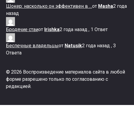
Шокер: насколько он эффективен в …
от
Masha
2 года
назад
Бродячие стаи
от
Irishka
2 года назад , 1 Ответ
Беспечные владельцы
от
Natusik
2 года назад , 3
Ответа
© 2026 Воспроизведение материалов сайта в любой
форме разрешено только по согласованию с
редакцией.