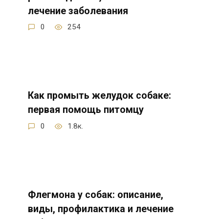
лечение заболевания
0
254
Как промыть желудок собаке:
первая помощь питомцу
0
1.8к.
Флегмона у собак: описание,
виды, профилактика и лечение