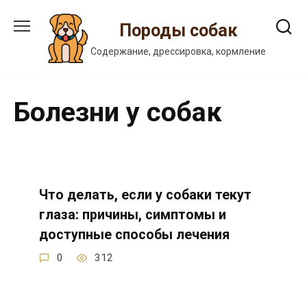
Перейти
к
Породы собак
содержанию
Содержание, дрессировка, кормление
Болезни у собак
Что делать, если у собаки текут
глаза: причины, симптомы и
доступные способы лечения
0
312