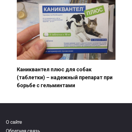
Каниквантел плюс для собак
(таблетки) – надежный препарат при
борьбе с гельминтами
О сайте
Обратная связь