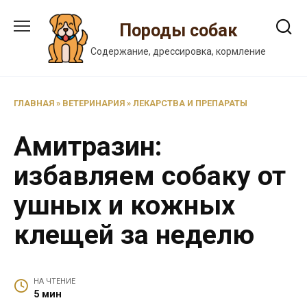
Перейти
к
Породы собак
содержанию
Содержание, дрессировка, кормление
ГЛАВНАЯ
»
ВЕТЕРИНАРИЯ
»
ЛЕКАРСТВА И ПРЕПАРАТЫ
Амитразин:
избавляем собаку от
ушных и кожных
клещей за неделю
НА ЧТЕНИЕ
5 мин