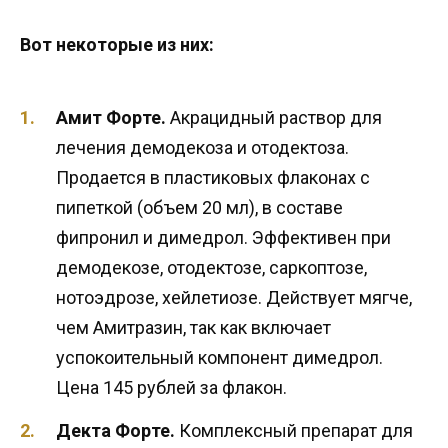
Вот некоторые из них:
Амит Форте.
Акрацидный раствор для
лечения демодекоза и отодектоза.
Продается в пластиковых флаконах с
пипеткой (объем 20 мл), в составе
фипронил и димедрол. Эффективен при
демодекозе, отодектозе, саркоптозе,
нотоэдрозе, хейлетиозе. Действует мягче,
чем Амитразин, так как включает
успокоительный компонент димедрол.
Цена 145 рублей за флакон.
Декта Форте.
Комплексный препарат для