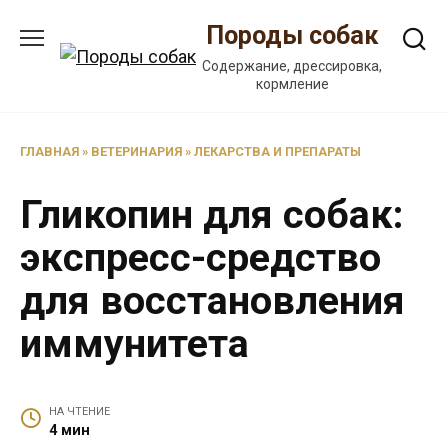
Перейти
Породы собак
к
содержанию
Содержание, дрессировка,
кормление
ГЛАВНАЯ
»
ВЕТЕРИНАРИЯ
»
ЛЕКАРСТВА И ПРЕПАРАТЫ
Гликопин для собак:
экспресс-средство
для восстановления
иммунитета
НА ЧТЕНИЕ
4 мин