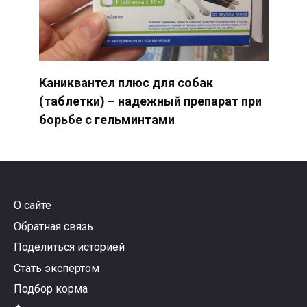
Каниквантел плюс для собак
(таблетки) – надежный препарат при
борьбе с гельминтами
О сайте
Обратная связь
Поделиться историей
Стать экспертом
Подбор корма