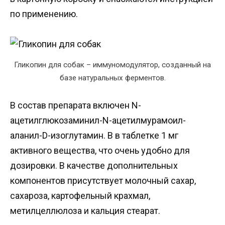
по применению.
Гликопин для собак – иммуномодулятор, созданный на
базе натуральных ферментов.
В состав препарата включен N-
ацетилглюкозаминил-N-ацетилмурамоил-
аланил-D-изоглутамин. В в таблетке 1 мг
активного вещества, что очень удобно для
дозировки. В качестве дополнительных
компонентов присутствует молочный сахар,
сахароза, картофельный крахмал,
метилцеллюлоза и кальция стеарат.