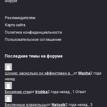
Форум
Рекламодателям
Карта сайта
Политика конфиденциальности
Пользовательское соглашение
Последние темы на форуме
Шокер: насколько он эффективен в …
от
Masha
2 года
назад
Бродячие стаи
от
Irishka
2 года назад , 1 Ответ
Беспечные владельцы
от
Natusik
2 года назад , 3