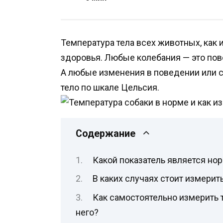
Температура тела всех животных, как 
здоровья. Любые колебания — это пов
А любые изменения в поведении или с
тело по шкале Цельсия.
Содержание
Какой показатель является но
В каких случаях стоит измерит
Как самостоятельно измерить 
него?