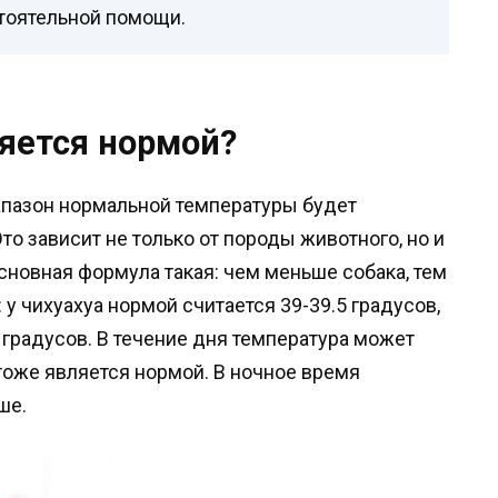
тоятельной помощи.
ляется нормой?
апазон нормальной температуры будет
Это зависит не только от породы животного, но и
Основная формула такая: чем меньше собака, тем
у чихуахуа нормой считается 39-39.5 градусов,
5 градусов. В течение дня температура может
 тоже является нормой. В ночное время
ше.