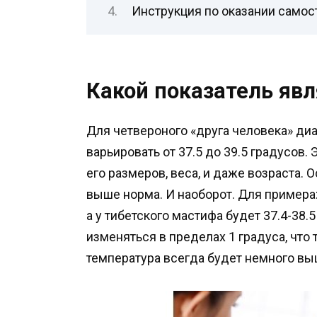
Инструкция по оказании самос
Какой показатель яв
Для четвероного «друга человека» ди
варьировать от 37.5 до 39.5 градусов. 
его размеров, веса, и даже возраста. 
выше норма. И наоборот. Для примера: 
а у тибетского мастифа будет 37.4-38.
изменяться в пределах 1 градуса, что
температура всегда будет немного вы