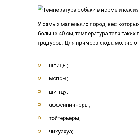
У самых маленьких пород, вес которых 
больше 40 см, температура тела таких 
градусов. Для примера сюда можно от
шпицы;
мопсы;
ши-тцу;
аффенпинчеры;
тойтерьеры;
чихуахуа;