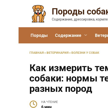
Перейти
Породы соба
к
содержанию
Содержание, дрессировка, кормл
Породы
Содержание
Ветер
ГЛАВНАЯ
»
ВЕТЕРИНАРИЯ
»
БОЛЕЗНИ У СОБАК
Как измерить те
собаки: нормы т
разных пород
НА ЧТЕНИЕ
6 мин