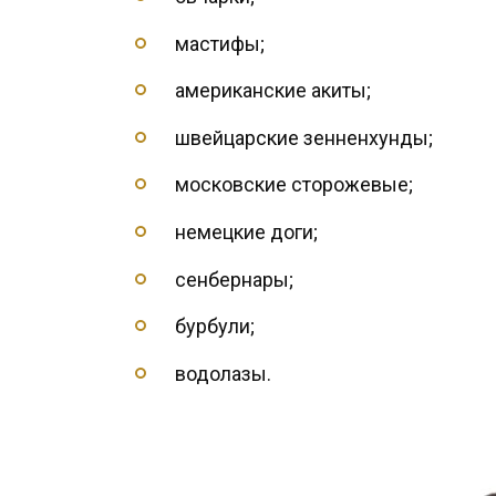
мастифы;
американские акиты;
швейцарские зенненхунды;
московские сторожевые;
немецкие доги;
сенбернары;
бурбули;
водолазы.