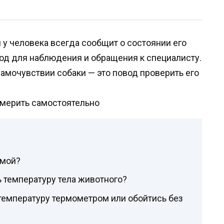
и у человека всегда сообщит о состоянии его
од для наблюдения и обращения к специалисту.
амочувствии собаки — это повод проверить его
рмой?
ь температуру тела животного?
температуру термометром или обойтись без