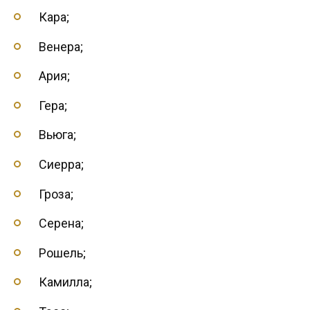
Кара;
Венера;
Ария;
Гера;
Вьюга;
Сиерра;
Гроза;
Серена;
Рошель;
Камилла;