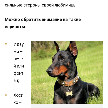
сильные стороны своей любимицы.
Можно обратить внимание на такие
варианты:
Идзу
ми –
руче
й или
фонт
ан;
Хоси
ко –