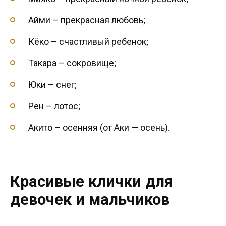
Айми – прекрасная любовь;
Кёко – счастливый ребенок;
Такара – сокровище;
Юки – снег;
Рен – лотос;
Акито – осенняя (от Аки — осень).
Красивые клички для
девочек и мальчиков