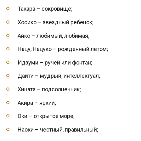
Такара – сокровище;
Хосико – звездный ребенок;
Айко – любимый, любимая;
Нацу, Нацуко – рожденный летом;
Идзуми – ручей или фонтан;
Дайти – мудрый, интеллектуал;
Хината – подсолнечник;
Акира – яркий;
Оки – открытое море;
Наоки – честный, правильный;