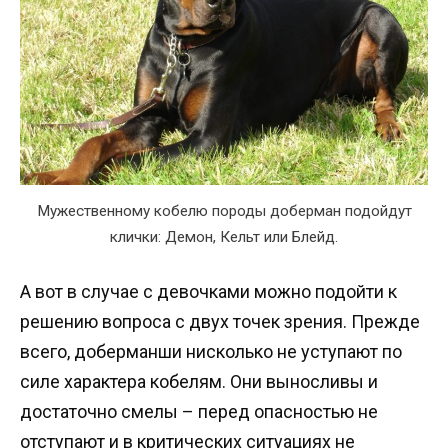
Мужественному кобелю породы доберман подойдут
клички: Демон, Кельт или Блейд.
А вот в случае с девочками можно подойти к
решению вопроса с двух точек зрения. Прежде
всего, доберманши нисколько не уступают по
силе характера кобелям. Они выносливы и
достаточно смелы – перед опасностью не
отступают и в критических ситуациях не