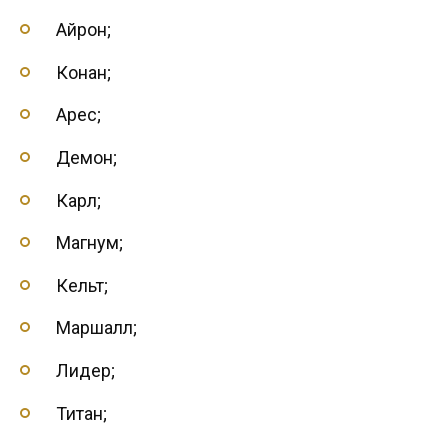
Айрон;
Конан;
Арес;
Демон;
Карл;
Магнум;
Кельт;
Маршалл;
Лидер;
Титан;