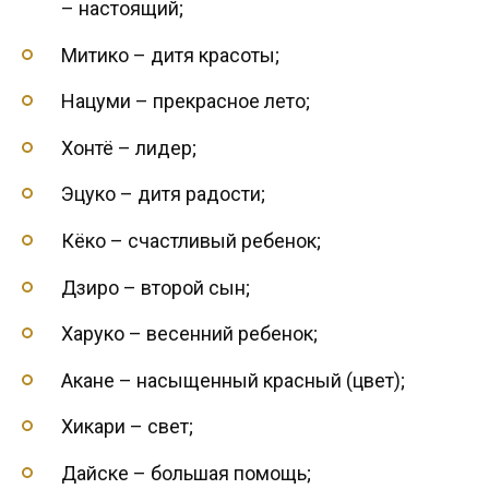
– настоящий;
Митико – дитя красоты;
Нацуми – прекрасное лето;
Хонтё – лидер;
Эцуко – дитя радости;
Кёко – счастливый ребенок;
Дзиро – второй сын;
Харуко – весенний ребенок;
Акане – насыщенный красный (цвет);
Хикари – свет;
Дайске – большая помощь;