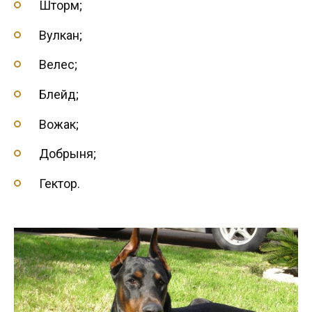
Шторм;
Вулкан;
Велес;
Блейд;
Вожак;
Добрыня;
Гектор.