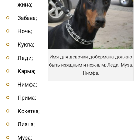
жина;
Забава;
Ночь;
Кукла;
Имя для девочки добермана должно
Леди;
быть изящным и нежным: Леди, Муза,
Карма;
Нимфа.
Нимфа;
Прима;
Кокетка;
Лиана;
Муза;