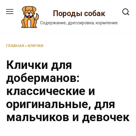
Перейти
к
Породы собак
содержанию
Содержание, дрессировка, кормление
ГЛАВНАЯ
»
КЛИЧКИ
Клички для
доберманов:
классические и
оригинальные, для
мальчиков и девочек