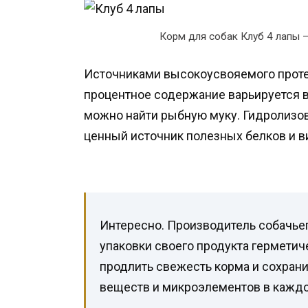
Корм для собак Клуб 4 лапы —
Источниками высокоусвояемого протеи
процентное содержание варьируется в
можно найти рыбную муку. Гидролизов
ценный источник полезных белков и в
Интересно. Производитель собачьег
упаковки своего продукта герметич
продлить свежесть корма и сохран
веществ и микроэлементов в каждо