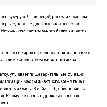
лен кукурузой, пшеницей, рисом и ячменем.
ллергию, первые два компонента вполне
 Источником растительного белка является
тительных жиров выполняют подсолнечное и
большим количеством животного жира.
тку, улучшает пищеварительные функции,
ормализации массы животного. Семя льна и
ислотами Омега-3 и Омега-6, обеспечивают
ова. К тому же пивные дрожжи повышают
руга.