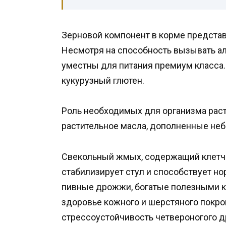
Зерновой компонент в корме представ
Несмотря на способность вызывать а
уместны для питания премиум класса.
кукурузный глютен.
Роль необходимых для организма рас
растительное масла, дополненные не
Свекольный жмых, содержащий клетча
стабилизирует стул и способствует н
пивные дрожжи, богатые полезными к
здоровье кожного и шерстяного покр
стрессоустойчивость четвероногого д