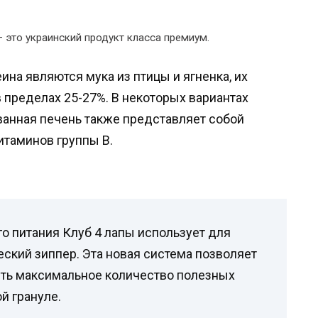
 это украинский продукт класса премиум.
на являются мука из птицы и ягненка, их
 пределах 25-27%. В некоторых вариантах
анная печень также представляет собой
итаминов группы В.
о питания Клуб 4 лапы использует для
еский зиппер. Эта новая система позволяет
ить максимальное количество полезных
й грануле.