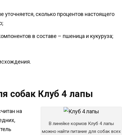
 не уточняется, сколько процентов настоящего
о;
омпонентов в составе – пшеница и кукуруза;
оисхождения.
я собак Клуб 4 лапы
считан на
едних,
В линейке кормов Клуб 4 лапы
итель
можно найти питание для собак всех