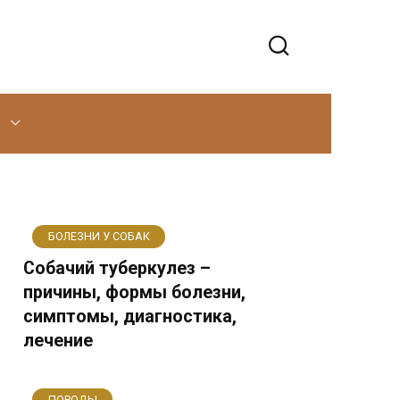
БОЛЕЗНИ У СОБАК
Собачий туберкулез –
причины, формы болезни,
симптомы, диагностика,
лечение
ПОРОДЫ