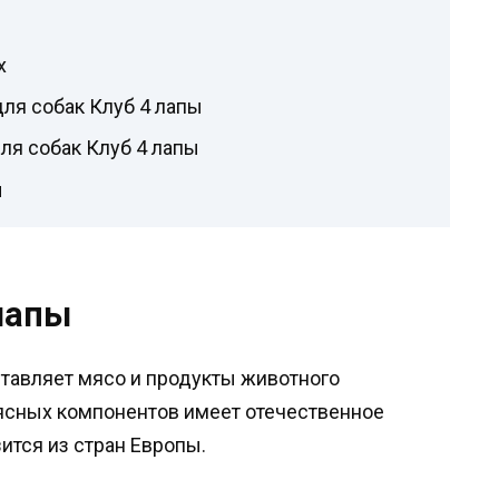
х
ля собак Клуб 4 лапы
ля собак Клуб 4 лапы
ы
лапы
ставляет мясо и продукты животного
сных компонентов имеет отечественное
ится из стран Европы.