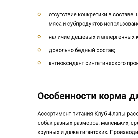
отсутствие конкретики в составе:
мяса и субпродуктов использован
наличие дешевых и аллергенных к
довольно бедный состав;
антиоксидант синтетического пр
Особенности корма дл
Ассортимент питания Клуб 4 лапы рас
собак разных размеров: маленьких, ср
крупных и даже гигантских. Производ