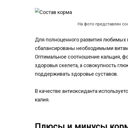
На фото представлен со
Для полноценного развития любимых 
сбалансированы необходимыми витам
Оптимальное соотношение кальция, ф
здоровья скелета, а совокупность глю
поддерживать здоровье суставов.
В качестве антиоксиданта используетс
калия.
Плюсы и минусы корм