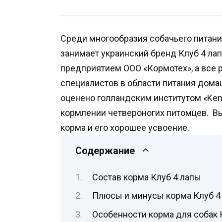
Среди многообразия собачьего питан
занимает украинский бренд Клуб 4 лап
предприятием ООО «Кормотех», а все
специалистов в области питания дома
оценено голландским институтом «Ken
кормлении четвероногих питомцев. В
корма и его хорошее усвоение.
Содержание
Состав корма Клуб 4 лапы
Плюсы и минусы корма Клуб 4
Особенности корма для собак 