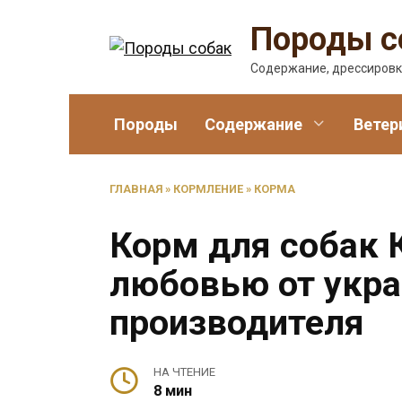
Перейти
Породы с
к
содержанию
Содержание, дрессировк
Породы
Содержание
Ветер
ГЛАВНАЯ
»
КОРМЛЕНИЕ
»
КОРМА
Корм для собак К
любовью от укра
производителя
НА ЧТЕНИЕ
8 мин