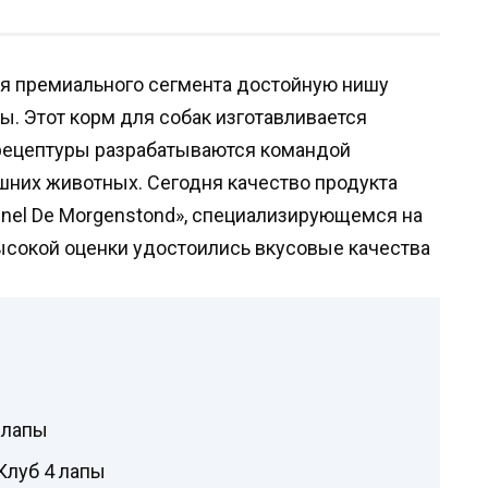
ия премиального сегмента достойную нишу
ы. Этот корм для собак изготавливается
 рецептуры разрабатываются командой
шних животных. Сегодня качество продукта
nel De Morgenstond», специализирующемся на
ысокой оценки удостоились вкусовые качества
 лапы
Клуб 4 лапы