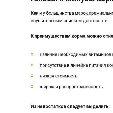
Как и у большинства
марок премиально
внушительным списком достоинств.
К преимуществам корма можно отне
наличие необходимых витаминов 
присутствие в линейке питания ко
низкая стоимость;
широкая распространенность.
Из недостатков следует выделить: