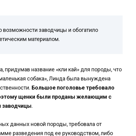
 возможности заводчицы и обогатило
етическим материалом.
а, придумав название «кли кай» для породы, что
«маленькая собака», Линда была вынуждена
ественности.
Большое поголовье требовало
поэтому щенки были проданы желающим с
я заводчицы
.
ных данных новой породы, требовала от
рамме разведения под ее руководством, либо