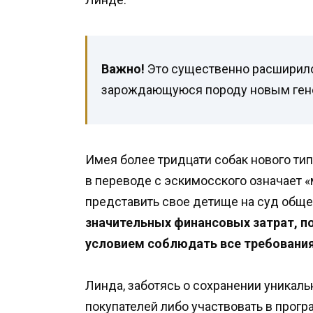
Важно!
Это существенно расширило
зарождающуюся породу новым ген
Имея более тридцати собак нового тип
в переводе с эскимосского означает 
представить свое детище на суд общ
значительных финансовых затрат, 
условием соблюдать все требовани
Линда, заботясь о сохранении уникаль
покупателей либо участвовать в прог