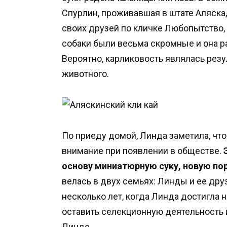
Спурлин, проживавшая в штате Аляска
своих друзей по кличке Любопытство, 
собаки были весьма скромные и она ра
Вероятно, карликовость являлась резу
животного.
По приеду домой, Линда заметила, чт
внимание при появлении в обществе.
основу миниатюрную суку, новую по
велась в двух семьях: Линды и ее друз
несколько лет, когда Линда достигла 
оставить селекционную деятельность 
Линде.