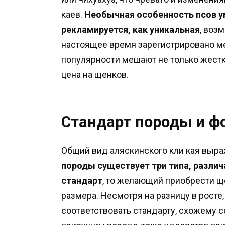
каев.
Необычная особенность псов у
рекламируется, как уникальная
, воз
настоящее время зарегистрировано ме
популярности мешают не только жестк
цена на щенков.
Стандарт породы и ф
Общий вид аляскинского кли кая выр
породы существует три типа, различа
стандарт
, то желающий приобрести щ
размера. Несмотря на разницу в рост
соответствовать стандарту, схожему с