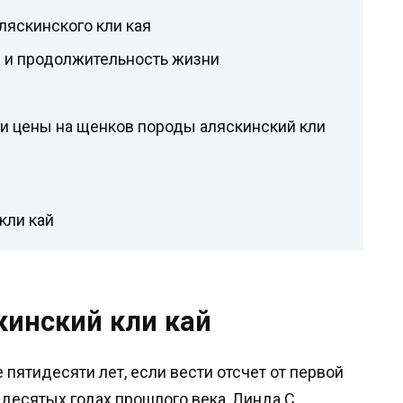
ляскинского кли кая
 и продолжительность жизни
 и цены на щенков породы аляскинский кли
кли кай
кинский кли кай
пятидесяти лет, если вести отсчет от первой
десятых годах прошлого века, Линда С.