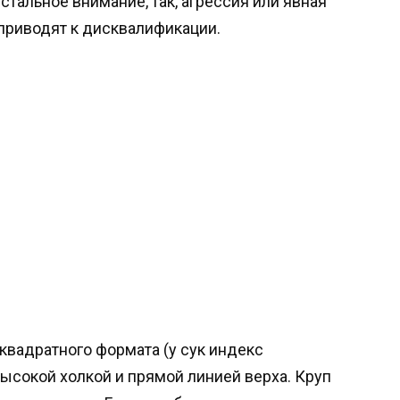
тальное внимание, так, агрессия или явная
 приводят к дисквалификации.
 квадратного формата (у сук индекс
высокой холкой и прямой линией верха. Круп