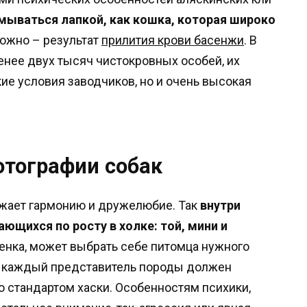
мываться лапкой, как кошка, которая широко
можно – результат
прилития крови басенжи
. В
нее двух тысяч чистокровных особей, их
ие условия заводчиков, но и очень высокая
отографии собак
ажает гармонию и дружелюбие. Так
внутри
ющихся по росту в холке: той, мини и
енка, может выбрать себе питомца нужного
е, каждый представитель породы должен
о стандартом хаски. Особенностям психики,