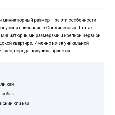
 и миниатюрный размер – за эти особенности
получили признание в Соединенных Штатах
 миниатюрными размерами и крепкой нервной
дской квартире. Именно из-за уникальной
 каев, порода получила право на
ли кай
 собак
нский кли кай