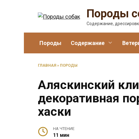
Перейти
Породы с
к
содержанию
Содержание, дрессировк
Породы
Содержание
Ветер
ГЛАВНАЯ
»
ПОРОДЫ
Аляскинский кли 
декоративная по
хаски
НА ЧТЕНИЕ
11 мин