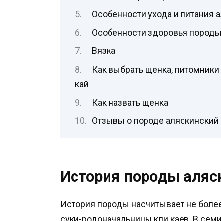
Особенности ухода и питания а
Особенности здоровья породы
Вязка
Как выбрать щенка, питомники
кай
Как назвать щенка
Отзывы о породе аляскинский 
История породы аляс
История породы насчитывает не более 
суки-родоначальницы кли каев. В семи