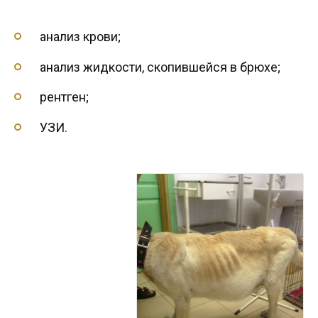
анализ крови;
анализ жидкости, скопившейся в брюхе;
рентген;
УЗИ.