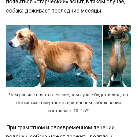
появиться «старческий» асцит, в таком случае,
собака доживает последние месяцы.
Чем раньше начато лечение, тем лучше будет исход, по
статистике смертность при данном заболевании
составляет 10-15%
При грамотном и своевременном лечении
водянки, собака может прожить долгую и