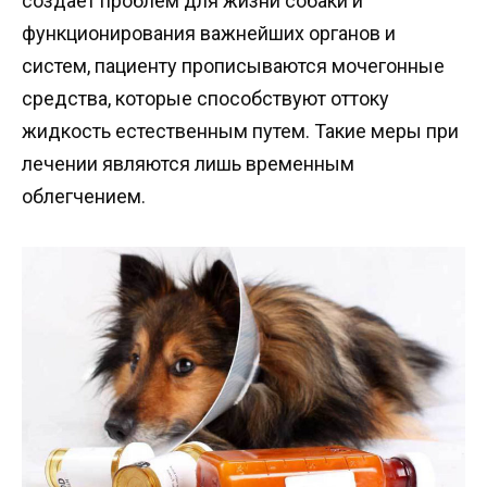
создает проблем для жизни собаки и
функционирования важнейших органов и
систем, пациенту прописываются мочегонные
средства, которые способствуют оттоку
жидкость естественным путем. Такие меры при
лечении являются лишь временным
облегчением.