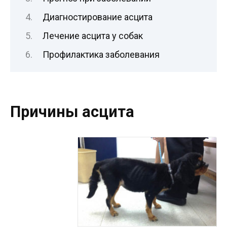
Диагностирование асцита
Лечение асцита у собак
Профилактика заболевания
Причины асцита