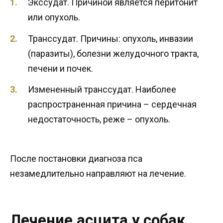
Экссудат. Причиной является перитонит
или опухоль.
Транссудат. Причины: опухоль, инвазии
(паразиты), болезни желудочного тракта,
печени и почек.
Измененный транссудат. Наиболее
распространенная причина – сердечная
недостаточность, реже – опухоль.
После постановки диагноза пса
незамедлительно направляют на лечение.
Лечение асцита у собак