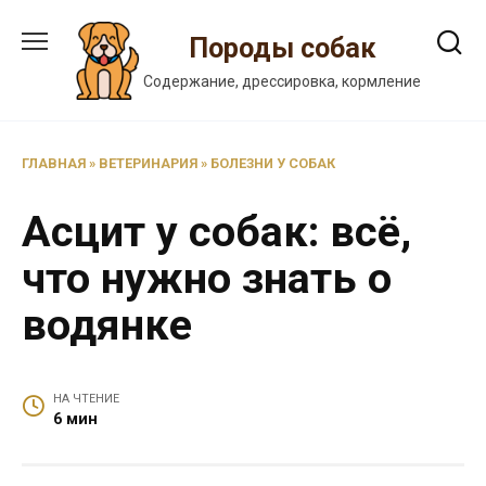
Перейти
к
Породы собак
содержанию
Содержание, дрессировка, кормление
ГЛАВНАЯ
»
ВЕТЕРИНАРИЯ
»
БОЛЕЗНИ У СОБАК
Асцит у собак: всё,
что нужно знать о
водянке
НА ЧТЕНИЕ
6 мин