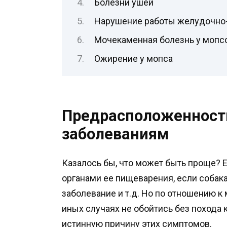
Болезни ушей
Нарушение работы желудочно-
Мочекаменная болезнь у мопс
Ожирение у мопса
Предрасположенност
заболеваниям
Казалось бы, что может быть проще? Е
органами ее пищеварения, если собака 
заболевание и т.д. Но по отношению к 
иных случаях не обойтись без похода 
истинную причину этих симптомов.