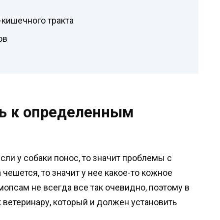
кишечного тракта
ов
ь к определенным
сли у собаки понос, то значит проблемы с
чешется, то значит у нее какое-то кожное
мопсам не всегда все так очевидно, поэтому в
к ветеринару, который и должен установить