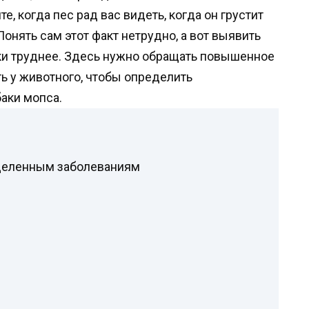
е, когда пес рад вас видеть, когда он грустит
 Понять сам этот факт нетрудно, а вот выявить
ки труднее. Здесь нужно обращать повышенное
ь у животного, чтобы определить
аки мопса.
деленным заболеваниям
а