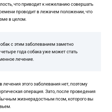
ялость, что приводит к нежеланию совершать
времени проводит в лежачем положении, что
зме в целом.
обак с этим заболеванием заметно
в четыре года собака уже может стать
менное лечение.
 лечения этого заболевания нет, поэтому
ргическая операция. Зато, после проведения
 обычным жизнерадостным псом, которого вы
вьем.