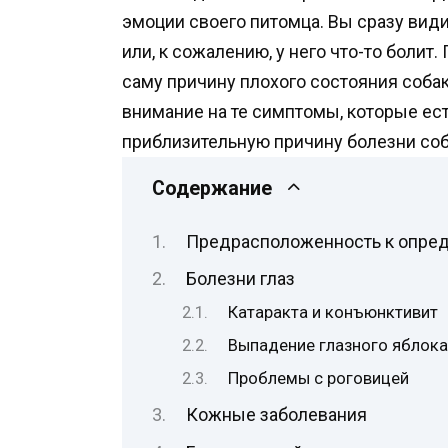
эмоции своего питомца. Вы сразу видит
или, к сожалению, у него что-то болит.
саму причину плохого состояния соба
внимание на те симптомы, которые ест
приблизительную причину болезни соб
Содержание
Предрасположенность к опре
Болезни глаз
Катаракта и конъюнктивит
Выпадение глазного яблок
Проблемы с роговицей
Кожные заболевания