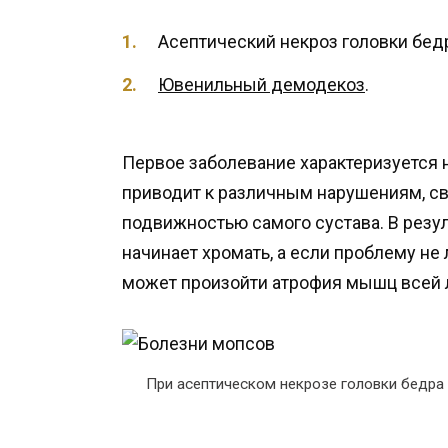
Асептический некроз головки бед
Ювенильный демодекоз
.
Первое заболевание характеризуется 
приводит к различным нарушениям, с
подвижностью самого сустава. В резул
начинает хромать, а если проблему не л
может произойти атрофия мышц всей 
При асептическом некрозе головки бедра