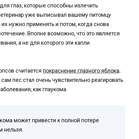
для глаз, которые способны излечить
 ветеринар уже выписывал вашему питомцу
о их нужно применять и потом, когда снова
отечение. Вполне возможно, что это является
ания, а не для которого эти капли
опсов считается
покраснение глазного яблока
.
а сам пес стал очень чувствительно реагировать
заболевания, как глаукома.
укома может привести к полной потере
м нельзя.