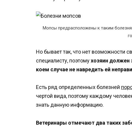
Мопсы предрасположены к таким болезням
г
Но бывает так, что нет возможности с
специалисту, поэтому
хозяин должен 
коем случае не навредить ей непра
Есть ряд определенных болезней
пор
чертой вида, поэтому каждому челове
знать данную информацию.
Ветеринары отмечают два таких заб