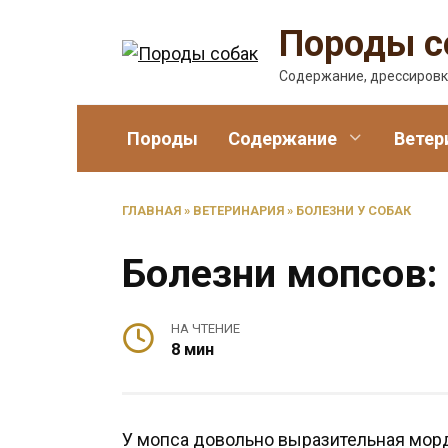
Перейти
Породы с
к
содержанию
Содержание, дрессировк
Породы
Содержание
Ветер
ГЛАВНАЯ
»
ВЕТЕРИНАРИЯ
»
БОЛЕЗНИ У СОБАК
Болезни мопсов:
НА ЧТЕНИЕ
8 мин
У мопса довольно выразительная морд