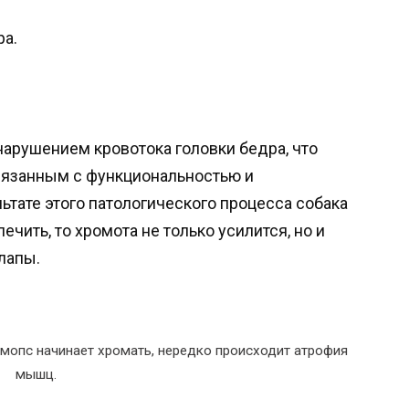
ра.
нарушением кровотока головки бедра, что
вязанным с функциональностью и
ьтате этого патологического процесса собака
ечить, то хромота не только усилится, но и
лапы.
 мопс начинает хромать, нередко происходит атрофия
мышц.