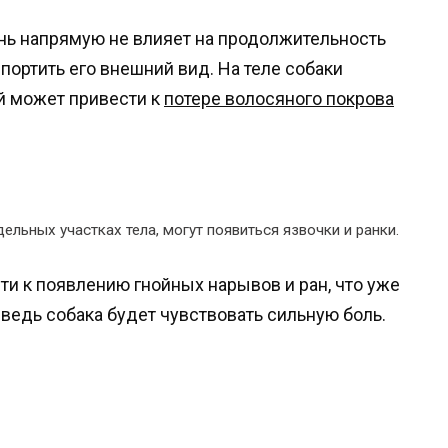
знь напрямую не влияет на продолжительность
портить его внешний вид. На теле собаки
й может привести к
потере волосяного покрова
ельных участках тела, могут появиться язвочки и ранки.
ти к появлению гнойных нарывов и ран, что уже
ведь собака будет чувствовать сильную боль.