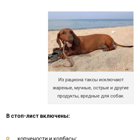
Из рациона таксы исключают
жареные, мучные, острые и другие
продукты, вредные для собак.
В стоп-лист включены:
копчености и колбасы;