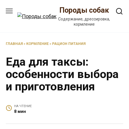
Перейти
Породы собак
к
содержанию
Содержание, дрессировка,
кормление
ГЛАВНАЯ
»
КОРМЛЕНИЕ
»
РАЦИОН ПИТАНИЯ
Еда для таксы:
особенности выбора
и приготовления
НА ЧТЕНИЕ
8 мин