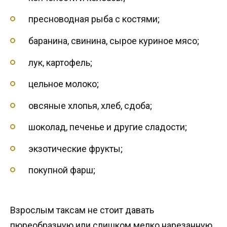
пресноводная рыба с костями;
баранина, свинина, сырое куриное мясо;
лук, картофель;
цельное молоко;
овсяные хлопья, хлеб, сдоба;
шоколад, печенье и другие сладости;
экзотические фрукты;
покупной фарш;
Взрослым таксам не стоит давать
пюреобразную или слишком мелко нарезанную