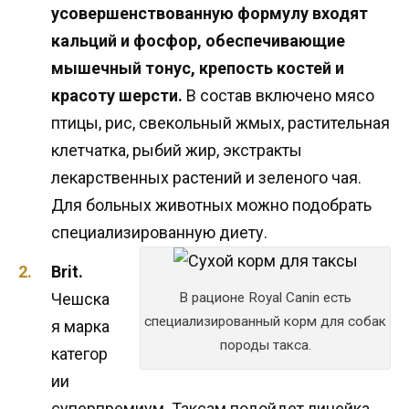
усовершенствованную формулу входят
кальций и фосфор, обеспечивающие
мышечный тонус, крепость костей и
красоту шерсти.
В состав включено мясо
птицы, рис, свекольный жмых, растительная
клетчатка, рыбий жир, экстракты
лекарственных растений и зеленого чая.
Для больных животных можно подобрать
специализированную диету.
Brit.
Чешска
В рационе Royal Canin есть
специализированный корм для собак
я марка
породы такса.
категор
ии
суперпремиум. Таксам подойдет линейка