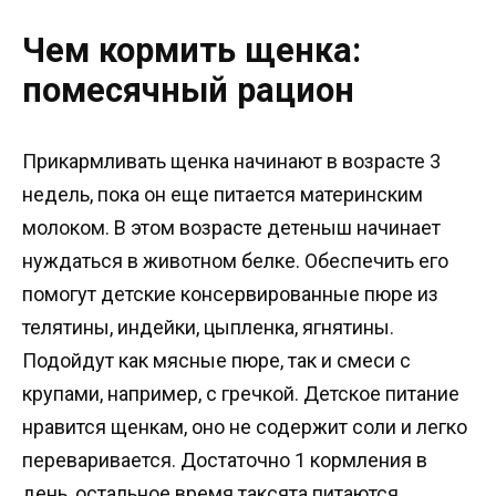
Чем кормить щенка:
помесячный рацион
Прикармливать щенка начинают в возрасте 3
недель, пока он еще питается материнским
молоком. В этом возрасте детеныш начинает
нуждаться в животном белке. Обеспечить его
помогут детские консервированные пюре из
телятины, индейки, цыпленка, ягнятины.
Подойдут как мясные пюре, так и смеси с
крупами, например, с гречкой. Детское питание
нравится щенкам, оно не содержит соли и легко
переваривается. Достаточно 1 кормления в
день, остальное время таксята питаются