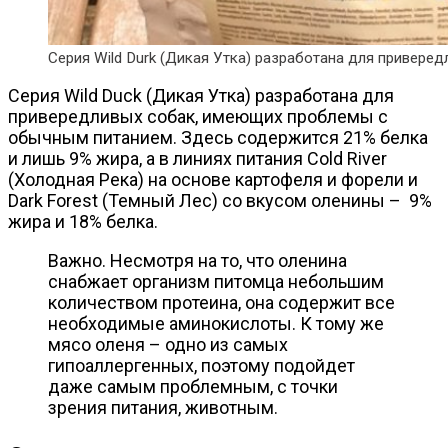
Серия Wild Durk (Дикая Утка) разработана для привер
Серия Wild Duck (Дикая Утка) разработана для
привередливых собак, имеющих проблемы с
обычным питанием. Здесь содержится 21% белка
и лишь 9% жира, а в линиях питания Cold River
(Холодная Река) на основе картофеля и форели и
Dark Forest (Темный Лес) со вкусом оленины – 9%
жира и 18% белка.
Важно. Несмотря на то, что оленина
снабжает организм питомца небольшим
количеством протеина, она содержит все
необходимые аминокислоты. К тому же
мясо оленя – одно из самых
гипоаллергенных, поэтому подойдет
даже самым проблемным, с точки
зрения питания, животным.