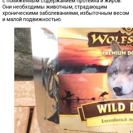
с пониженным содержанием протеина и жиров.
Они необходимы животным, страдающим
хроническими заболеваниями, избыточным весом
и малой подвижностью.