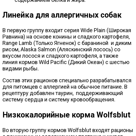
Линейка для аллергичных собак
В первую группу входит серия Wide Plain (Широкая
Равнина) на основе конины и сладкого картофеля,
Range Lamb (Только Ягненок) с бараниной и диким
рисом, Alaska Salmon (Аляскинский лосось) со
вкусом лосося и сладкого картофеля, а также
линия кормов Wild Pacific (Дикий Океан) с шестью
видами рыбы.
Состав этих рационов специально разрабатывался
для питомцев с аллергией на обычное питание. В
рецептуру добавлен таурин, поддерживающий
систему сердца и систему кровообращения.
Низкокалорийные корма Wolfsblut
Во вторую группу кормов Wolfsblut входят рационы