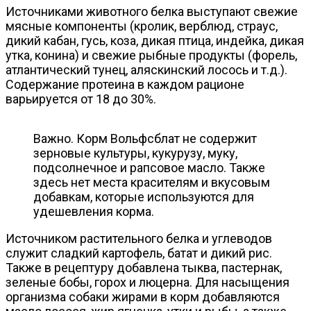
Источниками животного белка выступают свежие
мясные компоненты (кролик, верблюд, страус,
дикий кабан, гусь, коза, дикая птица, индейка, дикая
утка, конина) и свежие рыбные продукты (форель,
атлантический тунец, аляскинский лосось и т.д.).
Содержание протеина в каждом рационе
варьируется от 18 до 30%.
Важно. Корм Вольфсблат не содержит
зерновые культуры, кукурузу, муку,
подсолнечное и рапсовое масло. Также
здесь нет места красителям и вкусовым
добавкам, которые используются для
удешевления корма.
Источником растительного белка и углеводов
служит сладкий картофель, батат и дикий рис.
Также в рецептуру добавлена тыква, пастернак,
зеленые бобы, горох и люцерна. Для насыщения
организма собаки жирами в корм добавляются