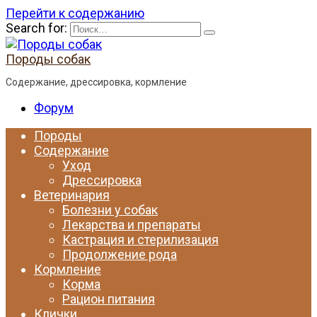
Перейти к содержанию
Search for:
Породы собак
Содержание, дрессировка, кормление
Форум
Породы
Содержание
Уход
Дрессировка
Ветеринария
Болезни у собак
Лекарства и препараты
Кастрация и стерилизация
Продолжение рода
Кормление
Корма
Рацион питания
Клички