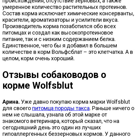
происхождения, отсутствие зерновых, а также
умеренное количество растительных протеинов.
Состав корма исключает химические консерванты,
красители, ароматизаторы и усилители вкуса.
Производитель корма позаботился обо всех
питомцах и создал как высокопротеиновое
питание, так и с низким содержанием белка.
Единственное, чего бы я добавил в большем
количестве в корм Вольфсблат – это клетчатка. А в
целом, корм очень хороший.
Отзывы собаководов о
корме Wolfsblut
Арина.
Уже давно покупаю корма марки Wolfsblut
для своего
питомца породы такса
. Раньше ничего о
нем не слышала, узнала об этой марке от
знакомого ветеринара, который сказал, что на
сегодняшний день это один из лучших
гипоаллергенных беззерновых кормов. У данного