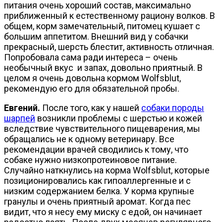
питания очень хороший состав, максимально
приближенный к естественному рациону волков. В
общем, корм замечательный, питомец кушает с
большим аппетитом. Внешний вид у собачки
прекрасный, шерсть блестит, активность отличная.
Попробовала сама ради интереса – очень
необычный вкус и запах, довольно приятный. В
целом я очень довольна кормом Wolfsblut,
рекомендую его для обязательной пробы.
Евгений.
После того, как у нашей
собаки породы
шарпей
возникли проблемы с шерстью и кожей
вследствие чувствительного пищеварения, мы
обращались не к одному ветеринару. Все
рекомендации врачей сводились к тому, что
собаке нужно низкопротеиновое питание.
Случайно наткнулись на корма Wolfsblut, которые
позиционировались как гипоаллергенные и с
низким содержанием белка. У корма крупные
гранулы и очень приятный аромат. Когда пес
видит, что я несу ему миску с едой, он начинает