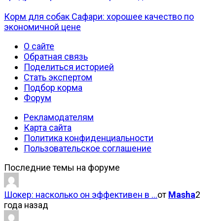
Корм для собак Сафари: хорошее качество по
экономичной цене
О сайте
Обратная связь
Поделиться историей
Стать экспертом
Подбор корма
Форум
Рекламодателям
Карта сайта
Политика конфиденциальности
Пользовательское соглашение
Последние темы на форуме
Шокер: насколько он эффективен в …
от
Masha
2
года назад