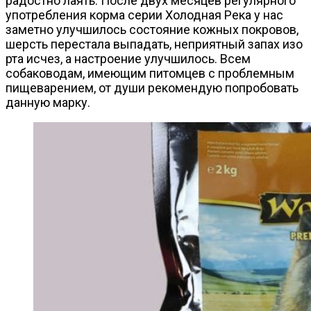
радостно лаять. После двух месяцев регулярного
употребления корма серии Холодная Река у нас
заметно улучшилось состояние кожных покровов,
шерсть перестала выпадать, неприятный запах изо
рта исчез, а настроение улучшилось. Всем
собаководам, имеющим питомцев с проблемным
пищеварением, от души рекомендую попробовать
данную марку.