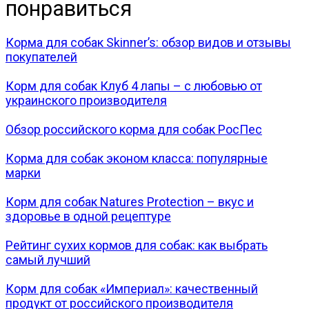
понравиться
Корма для собак Skinner’s: обзор видов и отзывы
покупателей
Корм для собак Клуб 4 лапы – с любовью от
украинского производителя
Обзор российского корма для собак РосПес
Корма для собак эконом класса: популярные
марки
Корм для собак Natures Protection – вкус и
здоровье в одной рецептуре
Рейтинг сухих кормов для собак: как выбрать
самый лучший
Корм для собак «Империал»: качественный
продукт от российского производителя