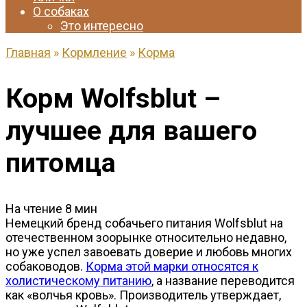
О собаках
Это интересно
Главная
»
Кормление
»
Корма
Корм Wolfsblut –
лучшее для вашего
питомца
На чтение
8 мин
Немецкий бренд собачьего питания Wolfsblut на
отечественном зоорынке относительно недавно,
но уже успел завоевать доверие и любовь многих
собаководов.
Корма этой марки относятся к
холистическому питанию
, а название переводится
как «волчья кровь». Производитель утверждает,