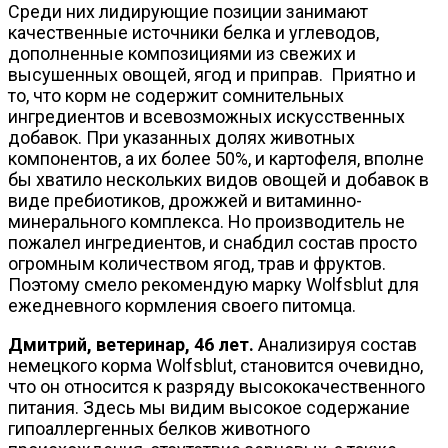
Среди них лидирующие позиции занимают
качественные источники белка и углеводов,
дополненные композициями из свежих и
высушенных овощей, ягод и приправ. Приятно и
то, что корм не содержит сомнительных
ингредиентов и всевозможных искусственных
добавок. При указанных долях животных
компонентов, а их более 50%, и картофеля, вполне
бы хватило нескольких видов овощей и добавок в
виде пребиотиков, дрожжей и витаминно-
минерального комплекса. Но производитель не
пожалел ингредиентов, и снабдил состав просто
огромным количеством ягод, трав и фруктов.
Поэтому смело рекомендую марку Wolfsblut для
ежедневного кормления своего питомца.
Дмитрий, ветеринар, 46 лет.
Анализируя состав
немецкого корма Wolfsblut, становится очевидно,
что он относится к разряду высококачественного
питания. Здесь мы видим высокое содержание
гипоаллергенных белков животного