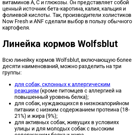
витаминов А, С и глюкозы. Он представляет собой
ценный источник бета-каротина, калия, кальция и
фолиевой кислоты. Так, производители холистиков
Now Fresh и ANF сделали выбор в пользу обычного
картофеля.
Линейка кормов Wolfsblut
Всю линейку кормов Wolfsblut, включающую более
десяти наименований, можно разделить на три
группы:
для собак, склонных к аллергическим
реакциям
(кроме питомцев с аллергией на
повышенный уровень белка);
для собак, нуждающихся в низкокалорийном
питании с низким содержанием протеина (18-
21%) и жира (9%);
для активных собак, живущих в условиях
улицы и для молодых собак с высоким
содержанием белка и жира.