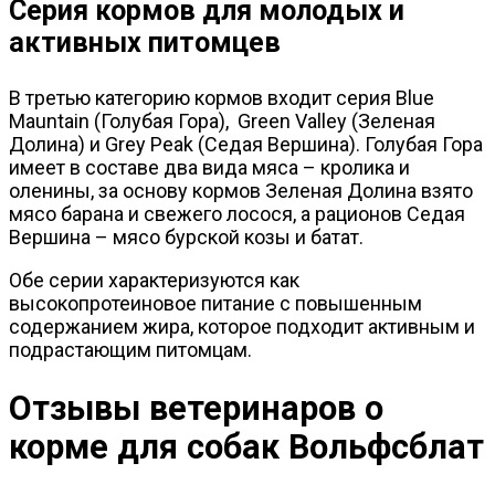
Серия кормов для молодых и
активных питомцев
В третью категорию кормов входит серия Blue
Mauntain (Голубая Гора), Green Valley (Зеленая
Долина) и Grey Peak (Седая Вершина). Голубая Гора
имеет в составе два вида мяса – кролика и
оленины, за основу кормов Зеленая Долина взято
мясо барана и свежего лосося, а рационов Седая
Вершина – мясо бурской козы и батат.
Обе серии характеризуются как
высокопротеиновое питание с повышенным
содержанием жира, которое подходит активным и
подрастающим питомцам.
Отзывы ветеринаров о
корме для собак Вольфсблат