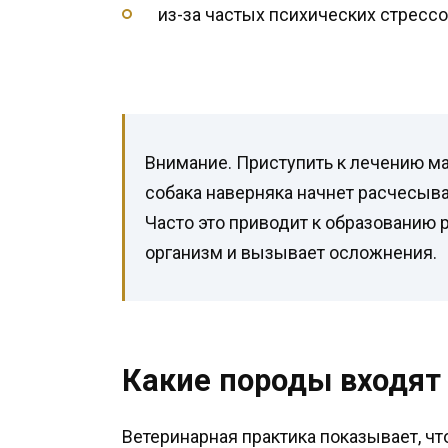
из-за частых психических стрессов
Внимание. Приступить к лечению м
собака наверняка начнет расчесыв
Часто это приводит к образованию р
организм и вызывает осложнения.
Какие породы входят 
Ветеринарная практика показывает, ч