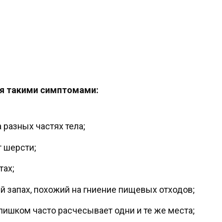
ся такими симптомами:
 разных частях тела;
 шерсти;
тах;
й запах, похожий на гниение пищевых отходов;
лишком часто расчесывает одни и те же места;