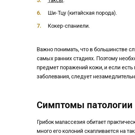
Таксы
.
Ши-Тцу (китайская порода).
Кокер-спаниели.
Важно понимать, что в большинстве сл
самых ранних стадиях. Поэтому необх
предмет поражений кожи, и если есть
заболевания, следует незамедлительн
Симптомы патологии
Грибок малассезия обитает практическ
много его колоний скапливается на так