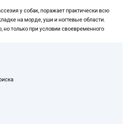
ассезия у собак, поражает практически всю
кладке на морде, уши и ногтевые области.
, но только при условии своевременного
риска