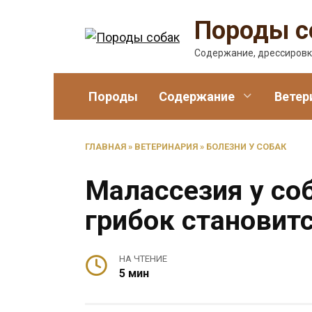
Перейти
Породы с
к
содержанию
Содержание, дрессировк
Породы
Содержание
Ветер
ГЛАВНАЯ
»
ВЕТЕРИНАРИЯ
»
БОЛЕЗНИ У СОБАК
Малассезия у со
грибок становит
НА ЧТЕНИЕ
5 мин