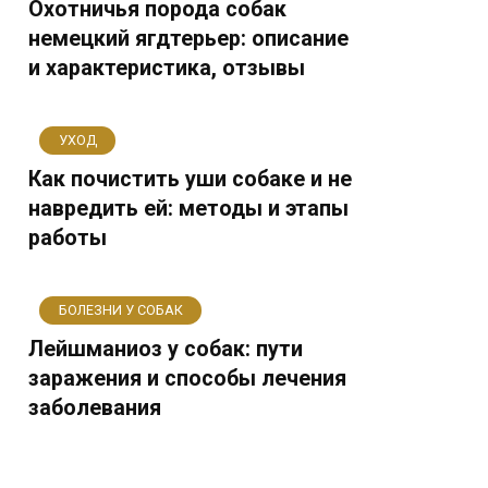
Охотничья порода собак
немецкий ягдтерьер: описание
и характеристика, отзывы
УХОД
Как почистить уши собаке и не
навредить ей: методы и этапы
работы
БОЛЕЗНИ У СОБАК
Лейшманиоз у собак: пути
заражения и способы лечения
заболевания