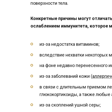
поверхности тела.
Конкретные причины могут отличатьс
ослаблением иммунитета, которое м
из-за недостатка витаминов;
вследствие нехватки некоторых м
на фоне недавно перенесенного и
из-за заболеваний кожи (
аллергич
в связи с длительным приемом л
глюкокортикоиды, а также любые 
из-за скоплений ушной серы;