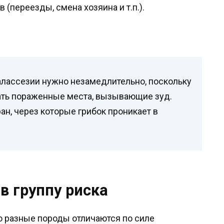
 (переезды, смена хозяина и т.п.).
алассезии нужно незамедлительно, поскольку
ать пораженные места, вызывающие зуд.
ан, через которые грибок проникает в
в группу риска
то разные породы отличаются по силе