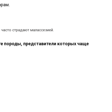
орам.
 часто страдают малассезией.
 те породы, представители которых чаще