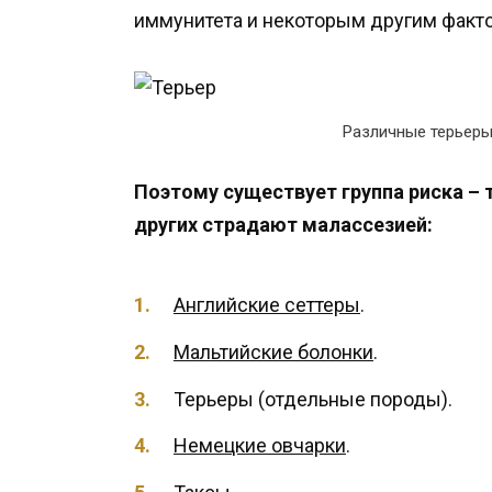
иммунитета и некоторым другим факт
Различные терьеры
Поэтому существует группа риска –
других страдают малассезией:
Английские сеттеры
.
Мальтийские болонки
.
Терьеры (отдельные породы).
Немецкие овчарки
.