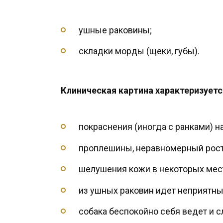
ушные раковины;
складки морды (щеки, губы).
Клиническая картина характеризует
покраснения (иногда с ранками) на
проплешины, неравномерный рост
шелушения кожи в некоторых мес
из ушных раковин идет неприятны
собака беспокойно себя ведет и с