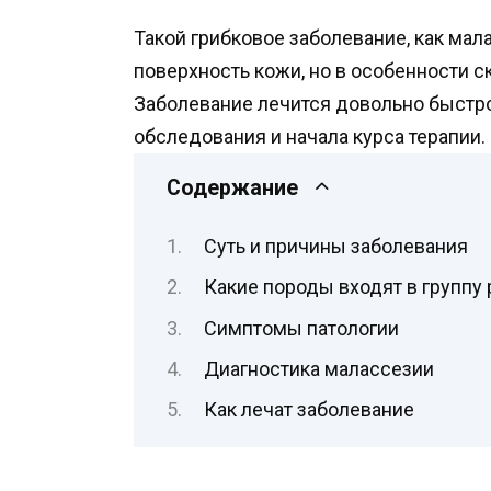
Такой грибковое заболевание, как мал
поверхность кожи, но в особенности с
Заболевание лечится довольно быстро
обследования и начала курса терапии.
Содержание
Суть и причины заболевания
Какие породы входят в группу 
Симптомы патологии
Диагностика малассезии
Как лечат заболевание