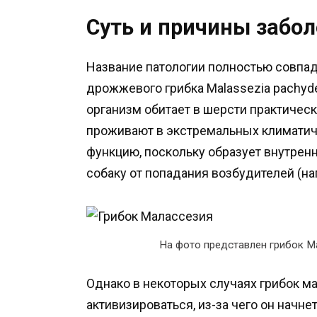
Суть и причины забо
Название патологии полностью совпа
дрожжевого грибка Malassezia pachyde
организм обитает в шерсти практическ
проживают в экстремальных климатич
функцию, поскольку образует внутре
собаку от попадания возбудителей (н
На фото представлен грибок М
Однако в некоторых случаях грибок м
активизироваться, из-за чего он начн